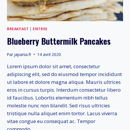
BREAKFAST
|
ENTREE
Blueberry Buttermilk Pancakes
Par
japania.fr
14 avril 2020
Lorem ipsum dolor sit amet, consectetur
adipiscing elit, sed do eiusmod tempor incididunt
ut labore et dolore magna aliqua. Mauris ultrices
eros in cursus turpis. Interdum consectetur libero
id faucibus. Lobortis elementum nibh tellus
molestie nunc non blandit. Sed risus ultricies
tristique nulla aliquet enim tortor. Lacus viverra
vitae congue eu consequat ac. Tempor
commodo…