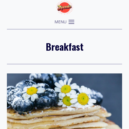
Skip
to
content
MENU
Breakfast